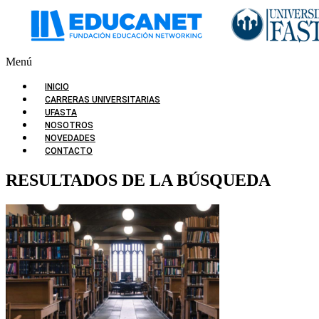
Menú
INICIO
CARRERAS UNIVERSITARIAS
UFASTA
NOSOTROS
NOVEDADES
CONTACTO
RESULTADOS DE LA BÚSQUEDA