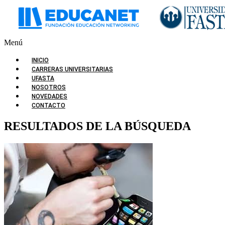
Menú
INICIO
CARRERAS UNIVERSITARIAS
UFASTA
NOSOTROS
NOVEDADES
CONTACTO
RESULTADOS DE LA BÚSQUEDA