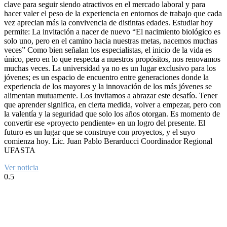
clave para seguir siendo atractivos en el mercado laboral y para
hacer valer el peso de la experiencia en entornos de trabajo que cada
vez aprecian más la convivencia de distintas edades. Estudiar hoy
permite: La invitación a nacer de nuevo “El nacimiento biológico es
solo uno, pero en el camino hacia nuestras metas, nacemos muchas
veces” Como bien señalan los especialistas, el inicio de la vida es
único, pero en lo que respecta a nuestros propósitos, nos renovamos
muchas veces. La universidad ya no es un lugar exclusivo para los
jóvenes; es un espacio de encuentro entre generaciones donde la
experiencia de los mayores y la innovación de los más jóvenes se
alimentan mutuamente. Los invitamos a abrazar este desafío. Tener
que aprender significa, en cierta medida, volver a empezar, pero con
la valentía y la seguridad que solo los años otorgan. Es momento de
convertir ese «proyecto pendiente» en un logro del presente. El
futuro es un lugar que se construye con proyectos, y el suyo
comienza hoy. Lic. Juan Pablo Berarducci Coordinador Regional
UFASTA
Ver noticia