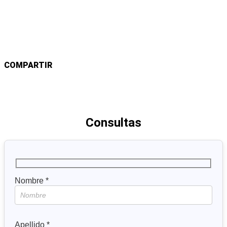
Inscripción Aqui
COMPARTIR
Consultas
Nombre *
Apellido *