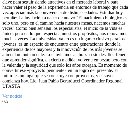
clave para seguir siendo atractivos en el mercado laboral y para
hacer valer el peso de la experiencia en entornos de trabajo que cada
vez aprecian más la convivencia de distintas edades. Estudiar hoy
permite: La invitación a nacer de nuevo “El nacimiento biológico es
solo uno, pero en el camino hacia nuestras metas, nacemos muchas
veces” Como bien señalan los especialistas, el inicio de la vida es
único, pero en lo que respecta a nuestros propósitos, nos renovamos
muchas veces. La universidad ya no es un lugar exclusivo para los
jóvenes; es un espacio de encuentro entre generaciones donde la
experiencia de los mayores y la innovación de los más jóvenes se
alimentan mutuamente. Los invitamos a abrazar este desafío. Tener
que aprender significa, en cierta medida, volver a empezar, pero con
la valentía y la seguridad que solo los años otorgan. Es momento de
convertir ese «proyecto pendiente» en un logro del presente. El
futuro es un lugar que se construye con proyectos, y el suyo
comienza hoy. Lic. Juan Pablo Berarducci Coordinador Regional
UFASTA
Ver noticia