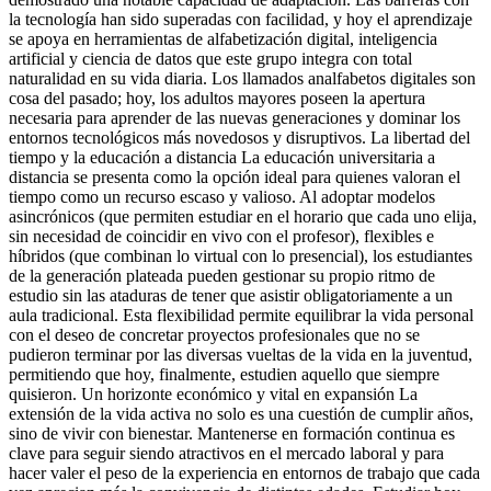
la tecnología han sido superadas con facilidad, y hoy el aprendizaje
se apoya en herramientas de alfabetización digital, inteligencia
artificial y ciencia de datos que este grupo integra con total
naturalidad en su vida diaria. Los llamados analfabetos digitales son
cosa del pasado; hoy, los adultos mayores poseen la apertura
necesaria para aprender de las nuevas generaciones y dominar los
entornos tecnológicos más novedosos y disruptivos. La libertad del
tiempo y la educación a distancia La educación universitaria a
distancia se presenta como la opción ideal para quienes valoran el
tiempo como un recurso escaso y valioso. Al adoptar modelos
asincrónicos (que permiten estudiar en el horario que cada uno elija,
sin necesidad de coincidir en vivo con el profesor), flexibles e
híbridos (que combinan lo virtual con lo presencial), los estudiantes
de la generación plateada pueden gestionar su propio ritmo de
estudio sin las ataduras de tener que asistir obligatoriamente a un
aula tradicional. Esta flexibilidad permite equilibrar la vida personal
con el deseo de concretar proyectos profesionales que no se
pudieron terminar por las diversas vueltas de la vida en la juventud,
permitiendo que hoy, finalmente, estudien aquello que siempre
quisieron. Un horizonte económico y vital en expansión La
extensión de la vida activa no solo es una cuestión de cumplir años,
sino de vivir con bienestar. Mantenerse en formación continua es
clave para seguir siendo atractivos en el mercado laboral y para
hacer valer el peso de la experiencia en entornos de trabajo que cada