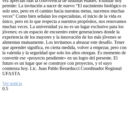
vez aprecian más la convivencia de distintas edades. Estudiar hoy
permite: La invitación a nacer de nuevo “El nacimiento biológico es
solo uno, pero en el camino hacia nuestras metas, nacemos muchas
veces” Como bien señalan los especialistas, el inicio de la vida es
único, pero en lo que respecta a nuestros propósitos, nos renovamos
muchas veces. La universidad ya no es un lugar exclusivo para los
jóvenes; es un espacio de encuentro entre generaciones donde la
experiencia de los mayores y la innovación de los más jóvenes se
alimentan mutuamente. Los invitamos a abrazar este desafío. Tener
que aprender significa, en cierta medida, volver a empezar, pero con
la valentía y la seguridad que solo los años otorgan. Es momento de
convertir ese «proyecto pendiente» en un logro del presente. El
futuro es un lugar que se construye con proyectos, y el suyo
comienza hoy. Lic. Juan Pablo Berarducci Coordinador Regional
UFASTA
Ver noticia