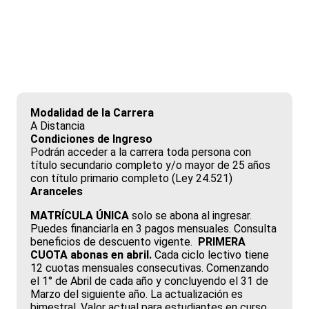
Contador Público
Modalidad de la Carrera
A Distancia
Condiciones de Ingreso
Podrán acceder a la carrera toda persona con
título secundario completo y/o mayor de 25 años
con título primario completo (Ley 24.521)
Aranceles
MATRÍCULA ÚNICA
solo se abona al ingresar.
Puedes financiarla en 3 pagos mensuales. Consulta
beneficios de descuento vigente.
PRIMERA
CUOTA abonas en abril.
Cada ciclo lectivo tiene
12 cuotas mensuales consecutivas. Comenzando
el 1° de Abril de cada año y concluyendo el 31 de
Marzo del siguiente año. La actualización es
bimestral. V
alor actual para estudiantes en curso