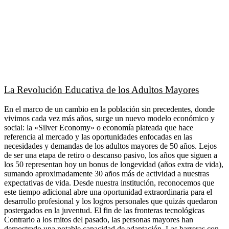
La Revolución Educativa de los Adultos Mayores
En el marco de un cambio en la población sin precedentes, donde
vivimos cada vez más años, surge un nuevo modelo económico y
social: la «Silver Economy» o economía plateada que hace
referencia al mercado y las oportunidades enfocadas en las
necesidades y demandas de los adultos mayores de 50 años. Lejos
de ser una etapa de retiro o descanso pasivo, los años que siguen a
los 50 representan hoy un bonus de longevidad (años extra de vida),
sumando aproximadamente 30 años más de actividad a nuestras
expectativas de vida. Desde nuestra institución, reconocemos que
este tiempo adicional abre una oportunidad extraordinaria para el
desarrollo profesional y los logros personales que quizás quedaron
postergados en la juventud. El fin de las fronteras tecnológicas
Contrario a los mitos del pasado, las personas mayores han
demostrado una notable capacidad de adaptación. Las barreras con